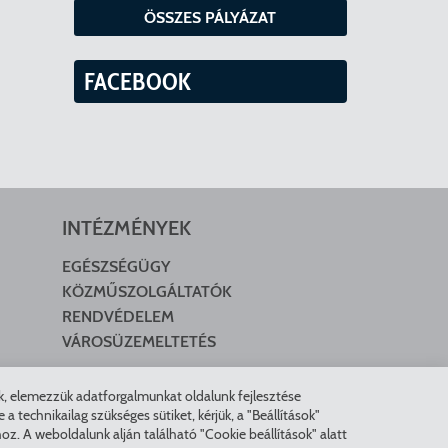
ÖSSZES PÁLYÁZAT
FACEBOOK
INTÉZMÉNYEK
EGÉSZSÉGÜGY
KÖZMŰSZOLGÁLTATÓK
RENDVÉDELEM
VÁROSÜZEMELTETÉS
nk, elemezzük adatforgalmunkat oldalunk fejlesztése
technikailag szükséges sütiket, kérjük, a "Beállítások"
z. A weboldalunk alján található "Cookie beállítások" alatt