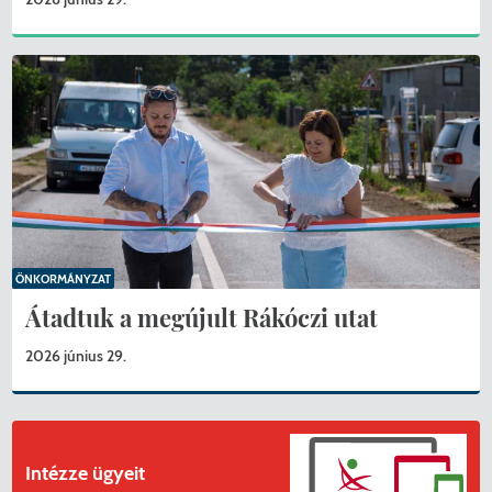
ÖNKORMÁNYZAT
Átadtuk a megújult Rákóczi utat
2026 június 29.
Intézze ügyeit