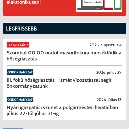
elektronikusan!
LEGFRISSEBB
2026. augusztus 4.
EGÉSZSÉGÜGY
Szombat 00:00 órától másodfokúra mérséklődik a
hőségriasztás
2026. július 29.
ÖNKORMÁNYZAT
III. fokú hőségriasztás - ismét vízosztással segít
önkormányzatunk
2026. július 13.
ÖNKORMÁNYZAT
KERESÉS
Nyári igazgatási szünet a polgármesteri hivatalban
július 22-től július 31-ig