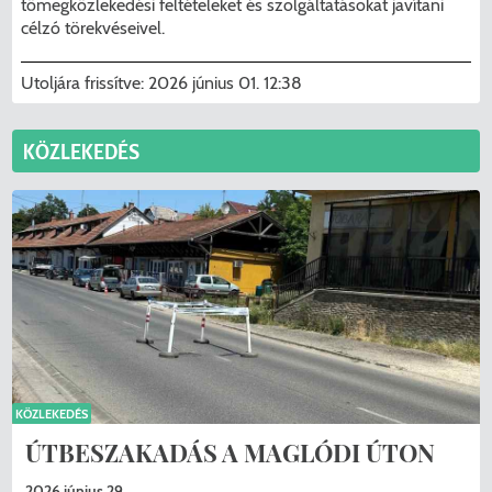
tömegközlekedési feltételeket és szolgáltatásokat javítani
célzó törekvéseivel.
Utoljára frissítve:
2026 június 01. 12:38
KÖZLEKEDÉS
KÖZLEKEDÉS
ÚTBESZAKADÁS A MAGLÓDI ÚTON
2026 június 29.