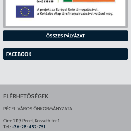
ÖSSZES PÁLYÁZAT
FACEBOOK
ELÉRHETŐSÉGEK
PÉCEL VÁROS ÖNKORMÁNYZATA
Cím: 2119 Pécel, Kossuth tér 1.
Tel.:
+36-28-452-751