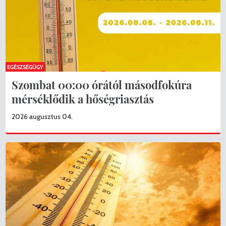
EGÉSZSÉGÜGY
Szombat 00:00 órától másodfokúra
mérséklődik a hőségriasztás
2026 augusztus 04.
KERESÉS