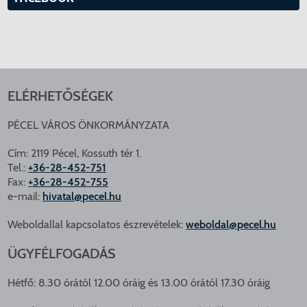
ELÉRHETŐSÉGEK
PÉCEL VÁROS ÖNKORMÁNYZATA
Cím: 2119 Pécel, Kossuth tér 1.
Tel.:
+36-28-452-751
Fax:
+36-28-452-755
e-mail:
hivatal@pecel.hu
Weboldallal kapcsolatos észrevételek:
weboldal@pecel.hu
ÜGYFÉLFOGADÁS
Hétfő: 8.30 órától 12.00 óráig és 13.00 órától 17.30 óráig