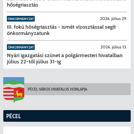
hőségriasztás
2026. július 29.
ÖNKORMÁNYZAT
III. fokú hőségriasztás - ismét vízosztással segít
önkormányzatunk
2026. július 13.
ÖNKORMÁNYZAT
Nyári igazgatási szünet a polgármesteri hivatalban
július 22-től július 31-ig
PÉCEL VÁROS HIVATALOS HONLAPJA
PÉCEL