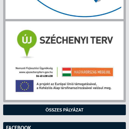
ÖSSZES PÁLYÁZAT
FACEBOOK