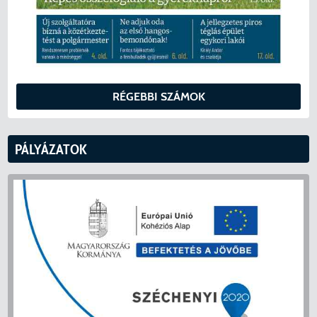
RÉGEBBI SZÁMOK
PÁLYÁZATOK