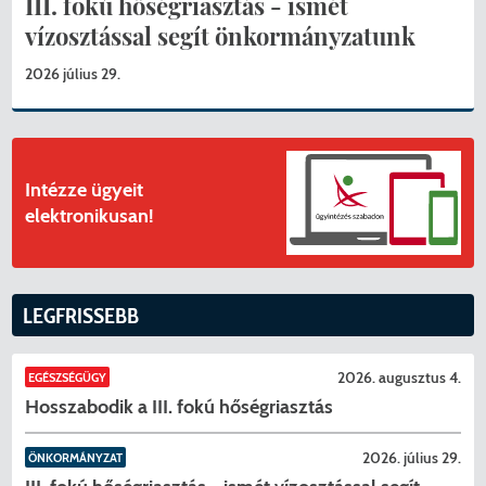
III. fokú hőségriasztás - ismét
vízosztással segít önkormányzatunk
2026 július 29.
Intézze ügyeit
elektronikusan!
LEGFRISSEBB
2026. augusztus 4.
EGÉSZSÉGÜGY
Hosszabodik a III. fokú hőségriasztás
2026. július 29.
ÖNKORMÁNYZAT