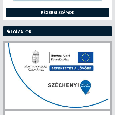
RÉGEBBI SZÁMOK
PÁLYÁZATOK