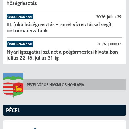
hőségriasztás
2026. július 29.
ÖNKORMÁNYZAT
III. fokú hőségriasztás - ismét vízosztással segít
önkormányzatunk
2026. július 13.
ÖNKORMÁNYZAT
Nyári igazgatási szünet a polgármesteri hivatalban
július 22-től július 31-ig
KERESÉS
PÉCEL VÁROS HIVATALOS HONLAPJA
PÉCEL