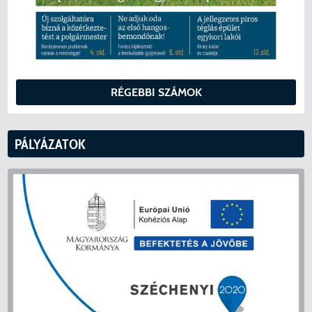
RÉGEBBI SZÁMOK
PÁLYÁZATOK