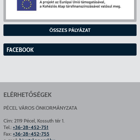
ÖSSZES PÁLYÁZAT
FACEBOOK
ELÉRHETŐSÉGEK
PÉCEL VÁROS ÖNKORMÁNYZATA
Cím: 2119 Pécel, Kossuth tér 1.
Tel.:
+36-28-452-751
Fax:
+36-28-452-755