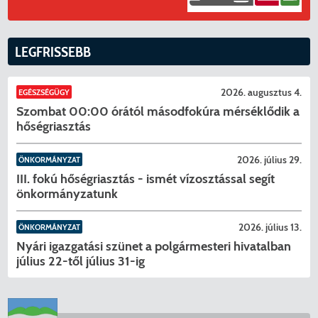
LEGFRISSEBB
2026. augusztus 4.
EGÉSZSÉGÜGY
Szombat 00:00 órától másodfokúra mérséklődik a
hőségriasztás
2026. július 29.
ÖNKORMÁNYZAT
III. fokú hőségriasztás - ismét vízosztással segít
önkormányzatunk
2026. július 13.
ÖNKORMÁNYZAT
Nyári igazgatási szünet a polgármesteri hivatalban
július 22-től július 31-ig