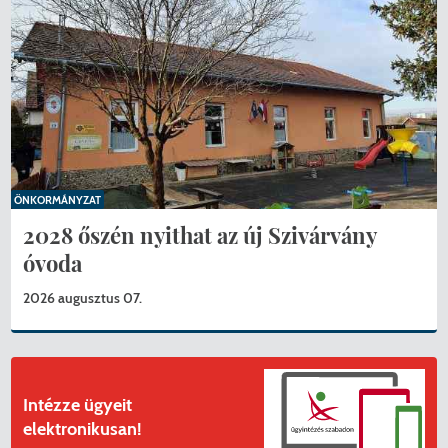
ÖNKORMÁNYZAT
2028 őszén nyithat az új Szivárvány
óvoda
2026 augusztus 07.
KERESÉS
Intézze ügyeit
elektronikusan!