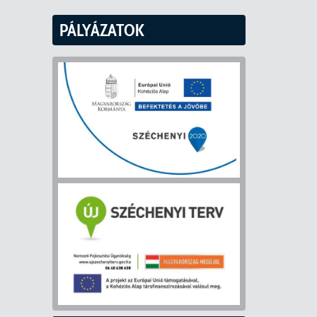
PÁLYÁZATOK