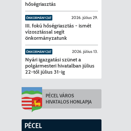
hőségriasztás
2026. július 29.
ÖNKORMÁNYZAT
III. fokú hőségriasztás - ismét
vízosztással segít
önkormányzatunk
2026. július 13.
ÖNKORMÁNYZAT
Nyári igazgatási szünet a
polgármesteri hivatalban július
22-től július 31-ig
PÉCEL VÁROS
HIVATALOS HONLAPJA
PÉCEL