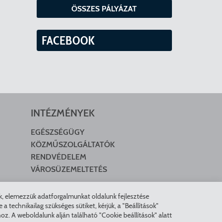
ÖSSZES PÁLYÁZAT
FACEBOOK
INTÉZMÉNYEK
EGÉSZSÉGÜGY
KÖZMŰSZOLGÁLTATÓK
RENDVÉDELEM
VÁROSÜZEMELTETÉS
nk, elemezzük adatforgalmunkat oldalunk fejlesztése
technikailag szükséges sütiket, kérjük, a "Beállítások"
z. A weboldalunk alján található "Cookie beállítások" alatt