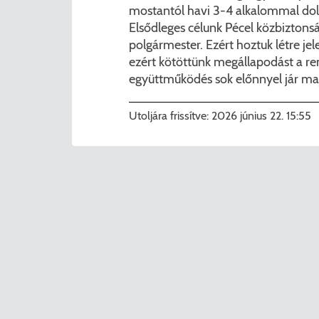
mostantól havi 3-4 alkalommal dol
Elsődleges célunk Pécel közbiztons
polgármester. Ezért hoztuk létre je
ezért kötöttünk megállapodást a r
együttműködés sok előnnyel jár ma
Utoljára frissítve:
2026 június 22. 15:55