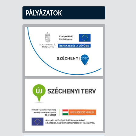
PÁLYÁZATOK