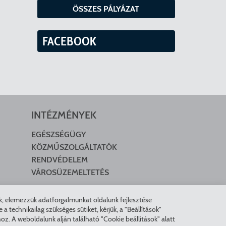
ÖSSZES PÁLYÁZAT
FACEBOOK
INTÉZMÉNYEK
EGÉSZSÉGÜGY
KÖZMŰSZOLGÁLTATÓK
RENDVÉDELEM
VÁROSÜZEMELTETÉS
nk, elemezzük adatforgalmunkat oldalunk fejlesztése
technikailag szükséges sütiket, kérjük, a "Beállítások"
z. A weboldalunk alján található "Cookie beállítások" alatt