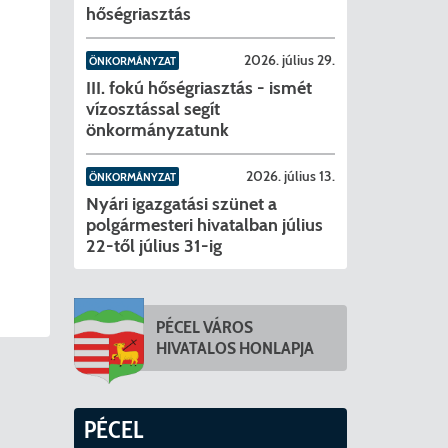
hőségriasztás
2026. július 29.
ÖNKORMÁNYZAT
III. fokú hőségriasztás - ismét
vízosztással segít
önkormányzatunk
2026. július 13.
ÖNKORMÁNYZAT
Nyári igazgatási szünet a
polgármesteri hivatalban július
22-től július 31-ig
PÉCEL VÁROS
HIVATALOS HONLAPJA
PÉCEL