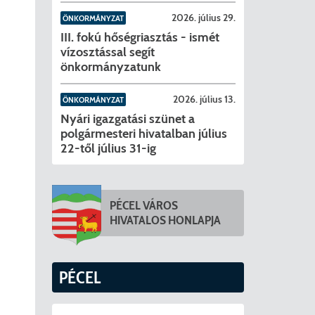
2026. július 29.
ÖNKORMÁNYZAT
III. fokú hőségriasztás - ismét
vízosztással segít
önkormányzatunk
2026. július 13.
ÖNKORMÁNYZAT
Nyári igazgatási szünet a
polgármesteri hivatalban július
22-től július 31-ig
PÉCEL VÁROS
HIVATALOS HONLAPJA
PÉCEL