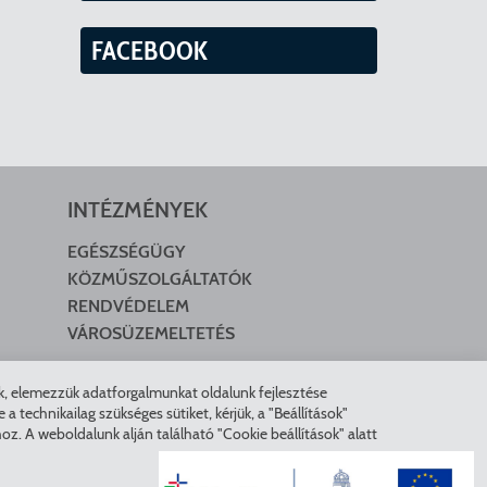
FACEBOOK
INTÉZMÉNYEK
EGÉSZSÉGÜGY
KÖZMŰSZOLGÁLTATÓK
RENDVÉDELEM
VÁROSÜZEMELTETÉS
nk, elemezzük adatforgalmunkat oldalunk fejlesztése
technikailag szükséges sütiket, kérjük, a "Beállítások"
z. A weboldalunk alján található "Cookie beállítások" alatt