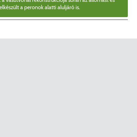
 elkészült a peronok alatti aluljáró is.