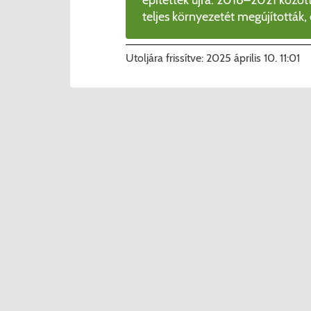
teljes környezetét megújították,
Utoljára frissítve:
2025 április 10. 11:01