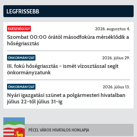
LEGFRISSEBB
2026. augusztus 4.
EGÉSZSÉGÜGY
Szombat 00:00 órától másodfokúra mérséklődik a
hőségriasztás
2026. július 29.
ÖNKORMÁNYZAT
III. fokú hőségriasztás - ismét vízosztással segít
önkormányzatunk
2026. július 13.
ÖNKORMÁNYZAT
Nyári igazgatási szünet a polgármesteri hivatalban
július 22-től július 31-ig
PÉCEL VÁROS HIVATALOS HONLAPJA