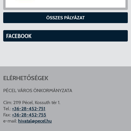
ÖSSZES PÁLYÁZAT
FACEBOOK
ELÉRHETŐSÉGEK
PÉCEL VÁROS ÖNKORMÁNYZATA
Cím: 2119 Pécel, Kossuth tér 1.
Tel.:
+36-28-452-751
Fax:
+36-28-452-755
e-mail:
hivatal@pecel.hu