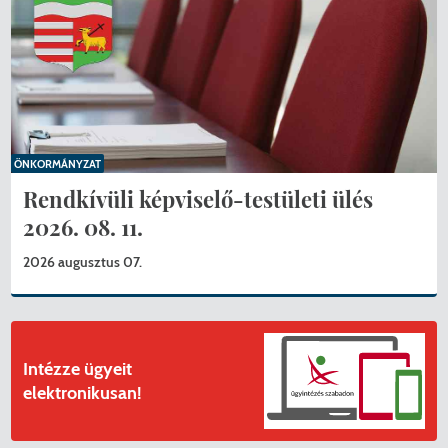
ÖNKORMÁNYZAT
Rendkívüli képviselő-testületi ülés
2026. 08. 11.
2026 augusztus 07.
KERESÉS
Intézze ügyeit
elektronikusan!