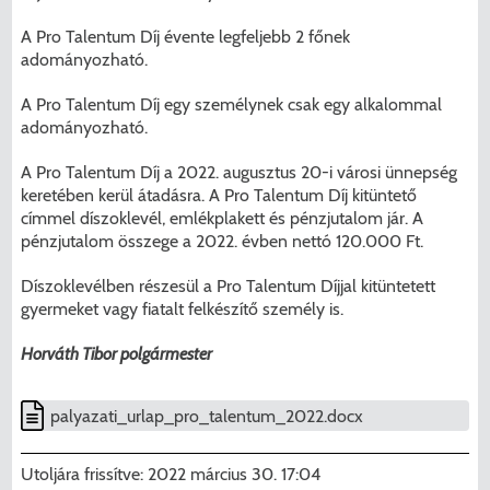
A Pro Talentum Díj évente legfeljebb 2 főnek
adományozható.
A Pro Talentum Díj egy személynek csak egy alkalommal
adományozható.
A Pro Talentum Díj a 2022. augusztus 20-i városi ünnepség
keretében kerül átadásra. A Pro Talentum Díj kitüntető
címmel díszoklevél, emlékplakett és pénzjutalom jár. A
pénzjutalom összege a 2022. évben nettó 120.000 Ft.
Díszoklevélben részesül a Pro Talentum Díjjal kitüntetett
gyermeket vagy fiatalt felkészítő személy is.
Horváth Tibor polgármester
palyazati_urlap_pro_talentum_2022.docx
Utoljára frissítve:
2022 március 30. 17:04