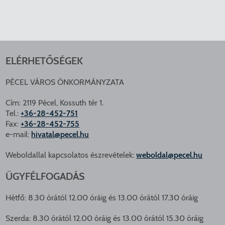
ELÉRHETŐSÉGEK
PÉCEL VÁROS ÖNKORMÁNYZATA
Cím: 2119 Pécel, Kossuth tér 1.
Tel.:
+36-28-452-751
Fax:
+36-28-452-755
e-mail:
hivatal@pecel.hu
Weboldallal kapcsolatos észrevételek:
weboldal@pecel.hu
ÜGYFÉLFOGADÁS
Hétfő: 8.30 órától 12.00 óráig és 13.00 órától 17.30 óráig
Szerda: 8.30 órától 12.00 óráig és 13.00 órától 15.30 óráig