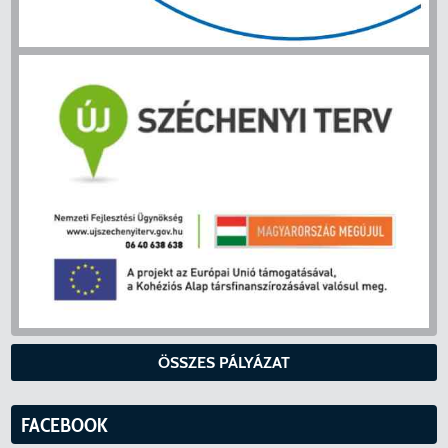
ÖSSZES PÁLYÁZAT
FACEBOOK