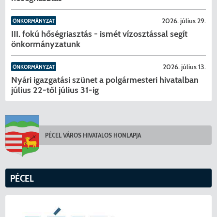
2026. július 29.
ÖNKORMÁNYZAT
III. fokú hőségriasztás - ismét vízosztással segít
önkormányzatunk
2026. július 13.
ÖNKORMÁNYZAT
Nyári igazgatási szünet a polgármesteri hivatalban
július 22-től július 31-ig
KERESÉS
PÉCEL VÁROS HIVATALOS HONLAPJA
PÉCEL