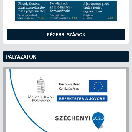
RÉGEBBI SZÁMOK
PÁLYÁZATOK