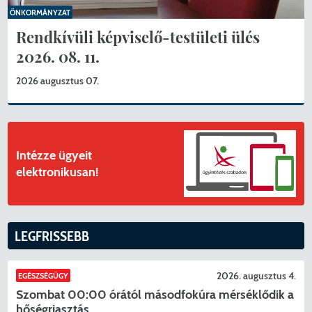
ÖNKORMÁNYZAT
Rendkívüli képviselő-testületi ülés
2026. 08. 11.
2026 augusztus 07.
Intézze ügyeit
elektronikusan!
LEGFRISSEBB
2026. augusztus 4.
EGÉSZSÉGÜGY
Szombat 00:00 órától másodfokúra mérséklődik a
hőségriasztás