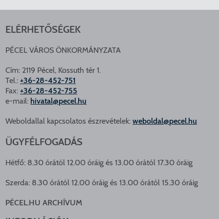
ELÉRHETŐSÉGEK
PÉCEL VÁROS ÖNKORMÁNYZATA
Cím: 2119 Pécel, Kossuth tér 1.
Tel.:
+36-28-452-751
Fax:
+36-28-452-755
e-mail:
hivatal@pecel.hu
Weboldallal kapcsolatos észrevételek:
weboldal@pecel.hu
ÜGYFÉLFOGADÁS
Hétfő: 8.30 órától 12.00 óráig és 13.00 órától 17.30 óráig
Szerda: 8.30 órától 12.00 óráig és 13.00 órától 15.30 óráig
PÉCEL.HU ARCHÍVUM