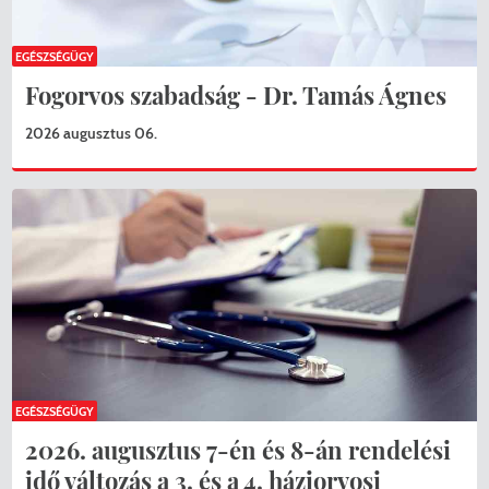
EGÉSZSÉGÜGY
Fogorvos szabadság - Dr. Tamás Ágnes
2026 augusztus 06.
EGÉSZSÉGÜGY
2026. augusztus 7-én és 8-án rendelési
idő változás a 3. és a 4. háziorvosi