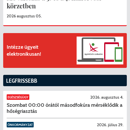
körzetben
2026 augusztus 05.
Intézze ügyeit
elektronikusan!
LEGFRISSEBB
2026. augusztus 4.
EGÉSZSÉGÜGY
Szombat 00:00 órától másodfokúra mérséklődik a
hőségriasztás
2026. július 29.
ÖNKORMÁNYZAT