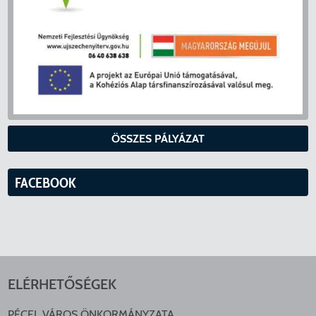
ÖSSZES PÁLYÁZAT
FACEBOOK
ELÉRHETŐSÉGEK
PÉCEL VÁROS ÖNKORMÁNYZATA