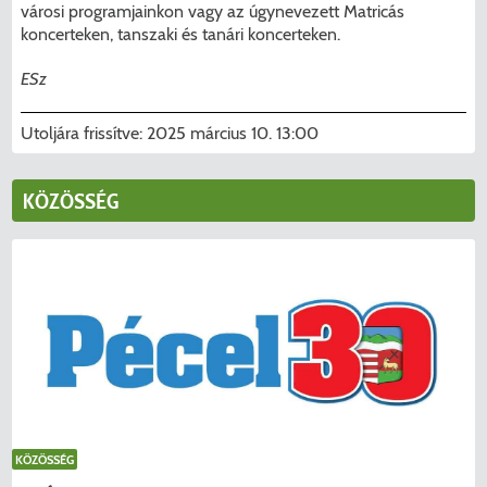
városi programjainkon vagy az úgynevezett Matricás
koncerteken, tanszaki és tanári koncerteken.
ESz
Utoljára frissítve:
2025 március 10. 13:00
KERESÉS
KÖZÖSSÉG
KÖZÖSSÉG