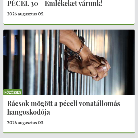
PÉCEL 30 - Emlékeket várunk!
2026 augusztus 05.
KÖZÖSSÉG
Rácsok mögött a péceli vonatállomás
hangoskodója
2026 augusztus 03.